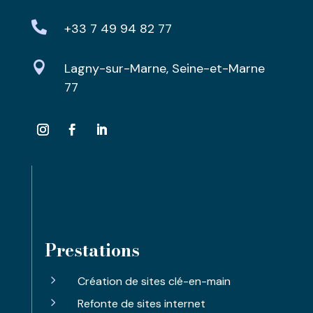

+33 7 49 94 82 77

Lagny-sur-Marne, Seine-et-Marne
77
Prestations
5
Création de sites clé-en-main
5
Refonte de sites internet